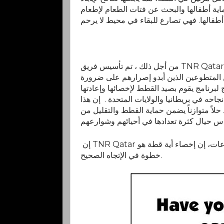
ية أطفالها والبحث عن فتات الطعام لإطعام
من أجل ذلك ، تم تأسيس فريق TNR Qatar من قبل
لمتطوعين الذين أبدو إصرارهم على ضرورة
رنامج يقوم بصيد القطط لإخصائها وإعادتها
جاحه في بريطانيا والولايات المتحدة . إن هذا
لاً متوازناً يضمن حماية القطط والتقليل من
إن TNR Qatar هي مؤسسة غير حكومية وغير ربحية تعتمد في عملها على التبرعات، إن إخصاء أية قطة هو
خطوة في الإتجاه الصحيح.