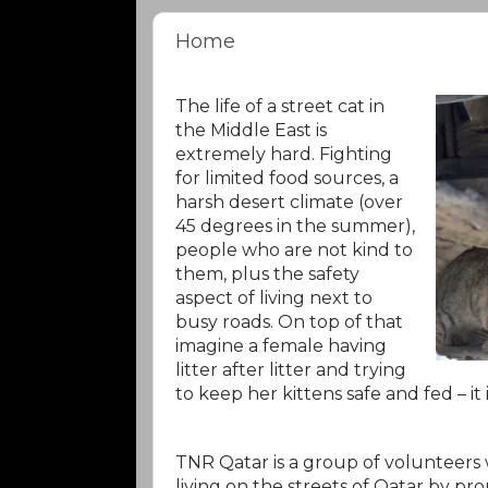
Home
The life of a street cat in
the Middle East is
extremely hard. Fighting
for limited food sources, a
harsh desert climate (over
45 degrees in the summer),
people who are not kind to
them, plus the safety
aspect of living next to
busy roads. On top of that
imagine a female having
litter after litter and trying
to keep her kittens safe and fed – 
TNR Qatar is a group of volunteers 
living on the streets of Qatar by pr