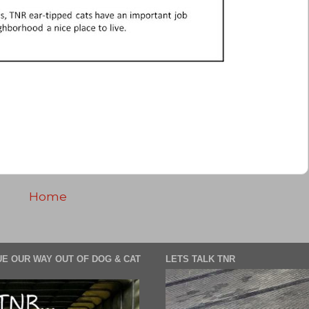
Home
E OUR WAY OUT OF DOG & CAT
LETS TALK TNR