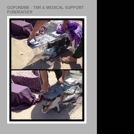
GOFUNDME - TNR & MEDICAL SUPPORT
FUNDRAISER