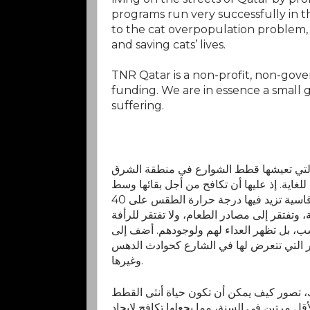
programs run very successfully in 
to the cat overpopulation problem
and saving cats’ lives.
TNR Qatar is a non-profit, non-gov
funding. We are in essence a small 
suffering.
 التي تعيشها قطط الشوارع في منطقة الشرق
لغاية. إذ عليها أن تكافح من أجل بقائها وسط
بيئة صحراوية قاسية تزيد فيها درجة حرارة الطقس على 40
، وتفتقر إلى مصادر الطعام، ولا تفتقر للرأفة
ب، بل تظهر العداء لهم ولوجودهم. أضف إلى
 التي تتعرض لها في الشارع كحوادث الدهس
وغيرها.
 تصور كيف يمكن أن تكون حياة أنثى القطط
لأقل مرتين في السنة، مما يجعلها تكافح لإيجاد