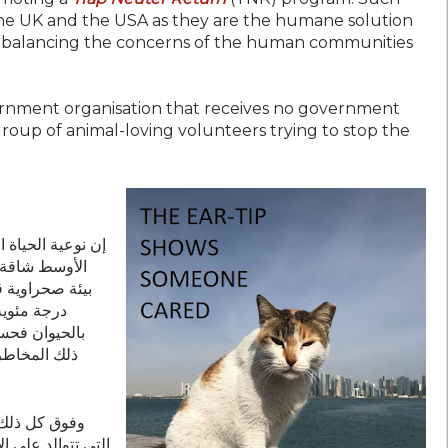
the UK and the USA as they are the humane solution
, balancing the concerns of the human communities
ernment organisation that receives no government
group of animal-loving volunteers trying to stop the
إن نوعية الحياة
الأوسط شاقة ل
درجة مئوية
بالحيوان فحس
ذلك المخاطر
وفوق كل ذلك،
التي تتوالد على ا