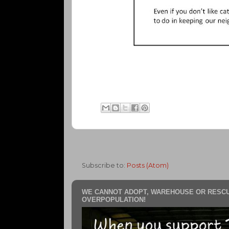
Subscribe to:
Posts (Atom)
WE CANNOT ADOPT, WAREHOUSE OR RESCU
OVERPOPULATION!