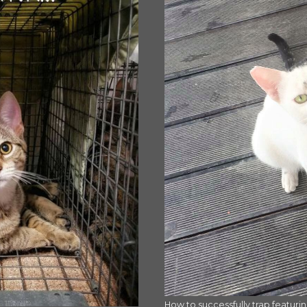
How to successfully trap featuri