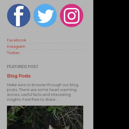
Facebook
Instagram
Twitter
FEATURED POST
Blog Posts
Make sure to browse through our blog
posts. There are some heart warming
stories, useful facts and interesting
insights. Feel free to share ...